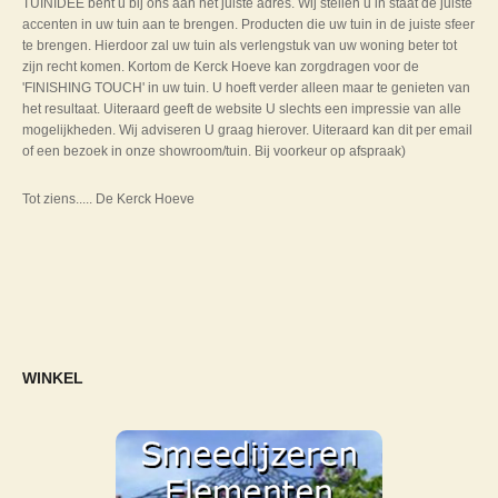
TUINIDEE bent u bij ons aan het juiste adres. Wij stellen u in staat de juiste
accenten in uw tuin aan te brengen. Producten die uw tuin in de juiste sfeer
te brengen. Hierdoor zal uw tuin als verlengstuk van uw woning beter tot
zijn recht komen. Kortom de Kerck Hoeve kan zorgdragen voor de
'FINISHING TOUCH' in uw tuin. U hoeft verder alleen maar te genieten van
het resultaat. Uiteraard geeft de website U slechts een impressie van alle
mogelijkheden. Wij adviseren U graag hierover. Uiteraard kan dit per email
of een bezoek in onze showroom/tuin. Bij voorkeur op afspraak)
Tot ziens..... De Kerck Hoeve
WINKEL