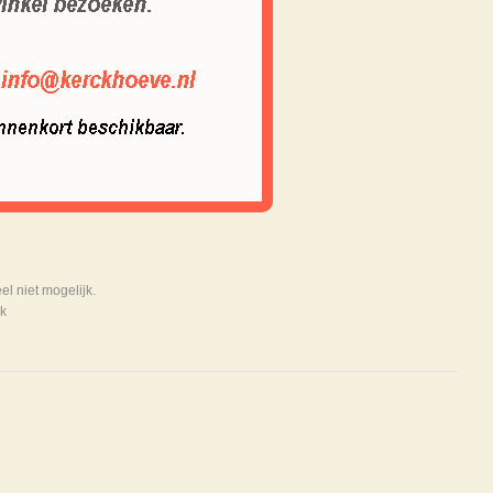
 niet mogelijk.
k