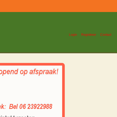
Login
Registreer
Contact