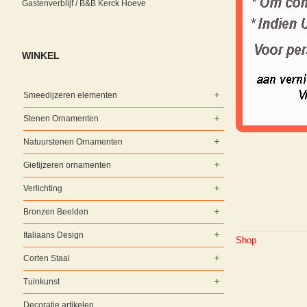
Gastenverblijf / B&B Kerck Hoeve
WINKEL
Smeedijzeren elementen
Stenen Ornamenten
Natuurstenen Ornamenten
Gietijzeren ornamenten
Verlichting
Bronzen Beelden
Italiaans Design
Shop
Corten Staal
Tuinkunst
Decoratie artikelen