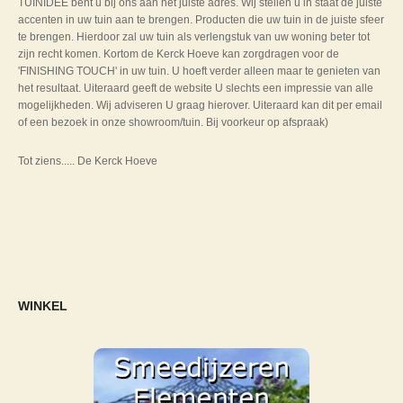
TUINIDEE bent u bij ons aan het juiste adres. Wij stellen u in staat de juiste
accenten in uw tuin aan te brengen. Producten die uw tuin in de juiste sfeer
te brengen. Hierdoor zal uw tuin als verlengstuk van uw woning beter tot
zijn recht komen. Kortom de Kerck Hoeve kan zorgdragen voor de
'FINISHING TOUCH' in uw tuin. U hoeft verder alleen maar te genieten van
het resultaat. Uiteraard geeft de website U slechts een impressie van alle
mogelijkheden. Wij adviseren U graag hierover. Uiteraard kan dit per email
of een bezoek in onze showroom/tuin. Bij voorkeur op afspraak)
Tot ziens..... De Kerck Hoeve
WINKEL