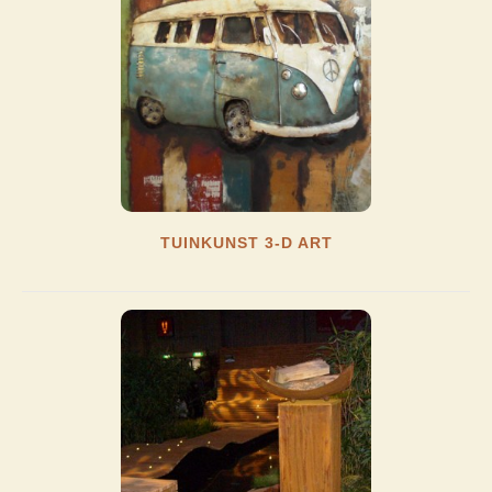
TUINKUNST 3-D ART