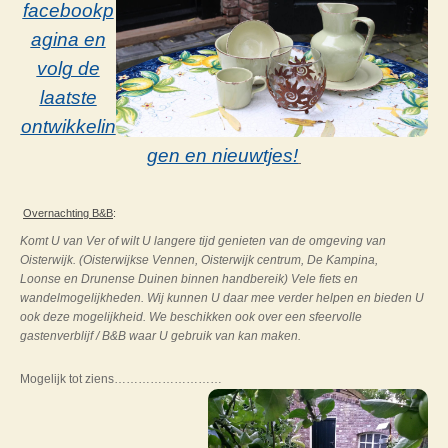
facebookp
agina en
volg de
laatste
ontwikkelin
gen en nieuwtjes!
Overnachting B&B
:
Komt U van Ver of wilt U langere tijd genieten van de omgeving van
Oisterwijk. (Oisterwijkse Vennen, Oisterwijk centrum, De Kampina,
Loonse en Drunense Duinen binnen handbereik) Vele fiets en
wandelmogelijkheden. Wij kunnen U daar mee verder helpen en bieden U
ook deze mogelijkheid. We beschikken ook over een sfeervolle
gastenverblijf / B&B waar U gebruik van kan maken.
Mogelijk tot ziens………………………