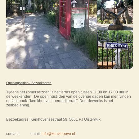
Openingstijden / Bezoekadres
Tijdens het zomerseizoen is het terras open tussen 11.00 en 17.00 uur in
de weekenden. De openingstijden van de overige dagen kan men vinden
op facebook: “kerckhoeve; boerderijterras”. Doordeweeks is het
zelfbediening.
Bezoekadres:
Kerkhovensestraat 59, 5061 PJ Oisterwijk,
contact: email:
info@kerckhoeve.nl