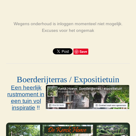
Wegens onderhoud is inloggen momenteel niet mogelijk.
Excuses voor het ongemak
Save
Boerderijterras / Expositietuin
Een heerlijk
rustmoment in
een tuin vol
inspiratie
!!