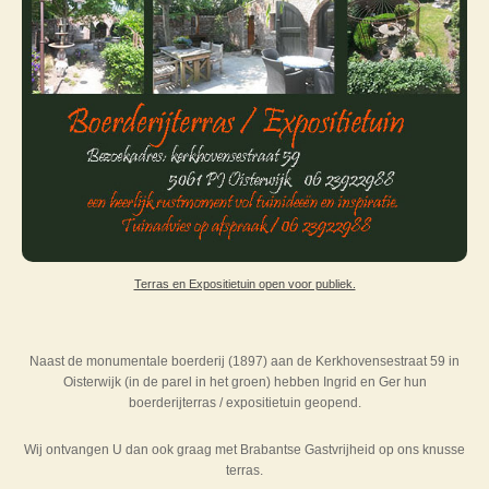
Terras en Expositietuin open voor publiek.
Naast de monumentale boerderij (1897) aan de Kerkhovensestraat 59 in
Oisterwijk (in de parel in het groen) hebben Ingrid en Ger hun
boerderijterras / expositietuin geopend.
Wij ontvangen U dan ook graag met Brabantse Gastvrijheid op ons knusse
terras.