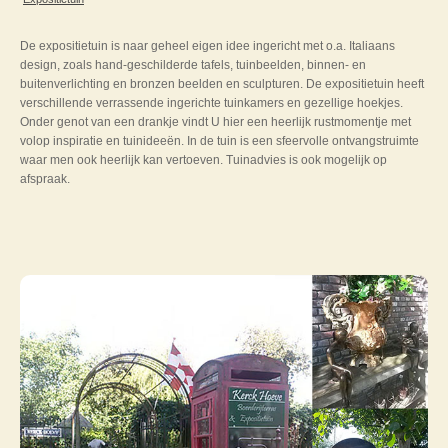
De expositietuin is naar geheel eigen idee ingericht met o.a. Italiaans
design, zoals hand-geschilderde tafels, tuinbeelden, binnen- en
buitenverlichting en bronzen beelden en sculpturen. De expositietuin heeft
verschillende verrassende ingerichte tuinkamers en gezellige hoekjes.
Onder genot van een drankje vindt U hier een heerlijk rustmomentje met
volop inspiratie en tuinideeën. In de tuin is een sfeervolle ontvangstruimte
waar men ook heerlijk kan vertoeven. Tuinadvies is ook mogelijk op
afspraak.