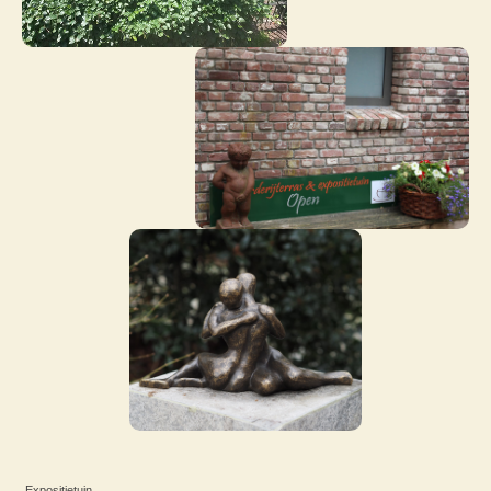
Exposi
tietuin