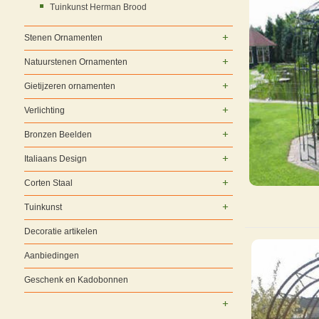
Tuinkunst Herman Brood
Stenen Ornamenten
Natuurstenen Ornamenten
Gietijzeren ornamenten
Verlichting
Bronzen Beelden
Italiaans Design
Corten Staal
Tuinkunst
Decoratie artikelen
Aanbiedingen
Geschenk en Kadobonnen