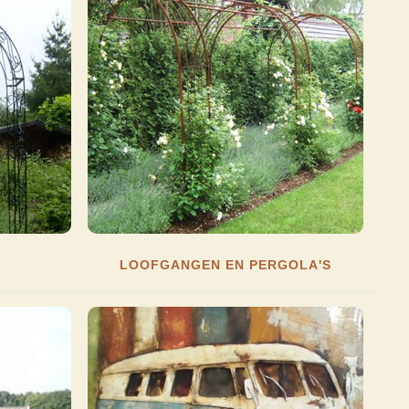
LOOFGANGEN EN PERGOLA'S