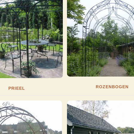
ROZENBOGEN
PRIEEL