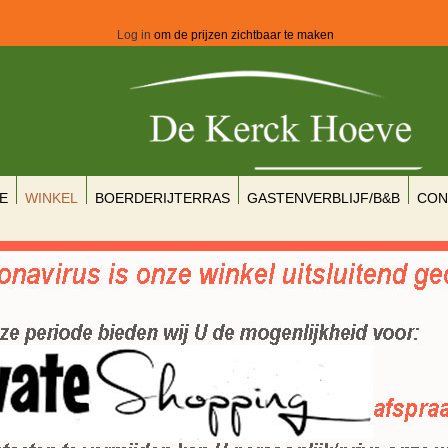
Log in
om de prijzen zichtbaar te maken
E
WINKEL
BOERDERIJTERRAS
GASTENVERBLIJF/B&B
CON