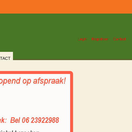
Login
Registreer
Contact
TACT