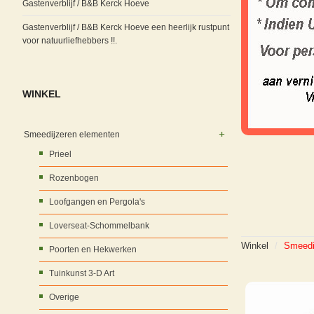
Gastenverblijf / B&B Kerck Hoeve
Gastenverblijf / B&B Kerck Hoeve een heerlijk rustpunt
voor natuurliefhebbers !!.
WINKEL
Smeedijzeren elementen
Prieel
Rozenbogen
Loofgangen en Pergola's
Loverseat-Schommelbank
Winkel
/
Smeedi
Poorten en Hekwerken
Tuinkunst 3-D Art
Overige