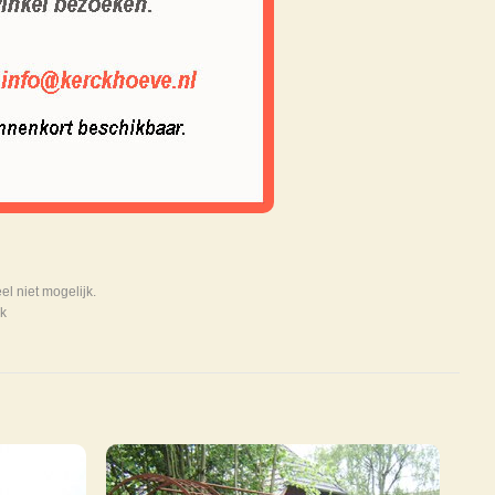
 niet mogelijk.
k