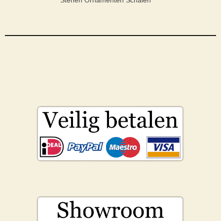
Stenen Ornamenten Schalen