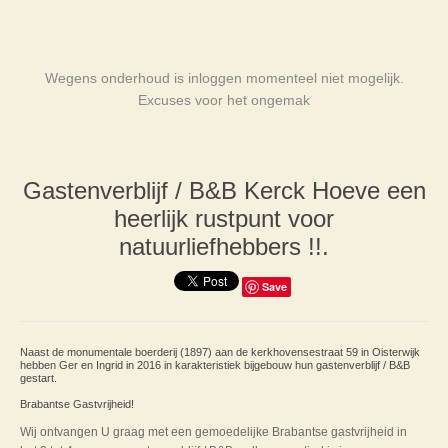
Wegens onderhoud is inloggen momenteel niet mogelijk.
Excuses voor het ongemak
Gastenverblijf / B&B Kerck Hoeve een
heerlijk rustpunt voor
natuurliefhebbers !!.
Save
Naast de monumentale boerderij (1897) aan de kerkhovensestraat 59 in Oisterwijk
hebben Ger en Ingrid in 2016 in karakteristiek bijgebouw hun gastenverblijf / B&B
gestart.
Brabantse Gastvrijheid!
Wij ontvangen U graag met een gemoedelijke Brabantse gastvrijheid in