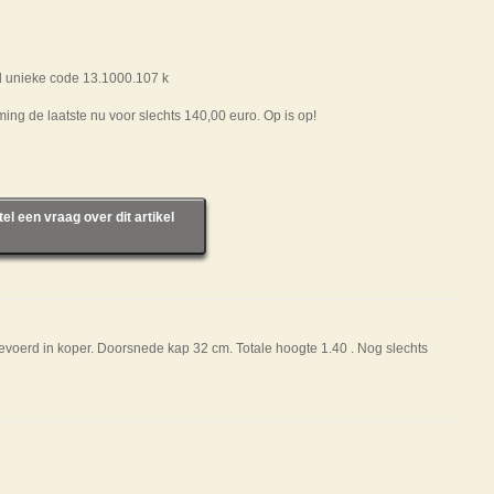
el unieke code 13.1000.107 k
ing de laatste nu voor slechts 140,00 euro. Op is op!
tel een vraag over dit artikel
gevoerd in koper. Doorsnede kap 32 cm. Totale hoogte 1.40 . Nog slechts