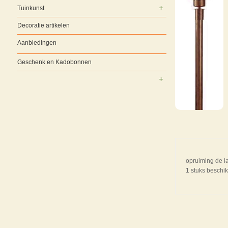
Tuinkunst
Decoratie artikelen
Aanbiedingen
Geschenk en Kadobonnen
opruiming de la
1 stuks beschikb