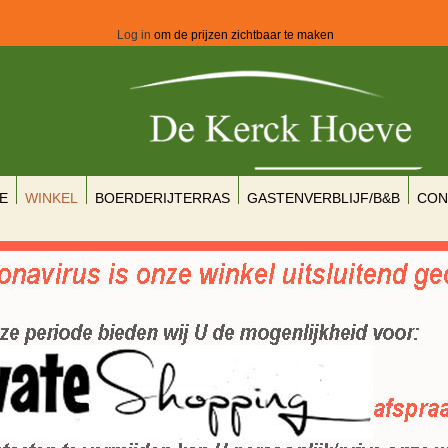
Log in
om de prijzen zichtbaar te maken
E
WINKEL
BOERDERIJTERRAS
GASTENVERBLIJF/B&B
CON