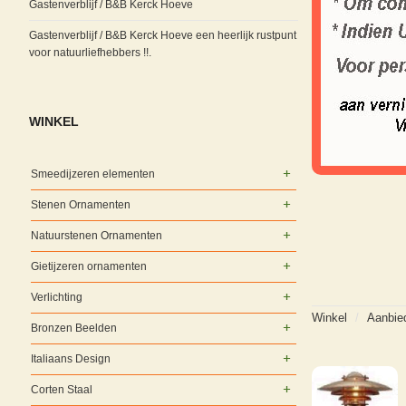
Gastenverblijf / B&B Kerck Hoeve
Gastenverblijf / B&B Kerck Hoeve een heerlijk rustpunt
voor natuurliefhebbers !!.
WINKEL
Smeedijzeren elementen
Stenen Ornamenten
Natuurstenen Ornamenten
Gietijzeren ornamenten
Verlichting
Winkel
/
Aanbie
Bronzen Beelden
Italiaans Design
Corten Staal