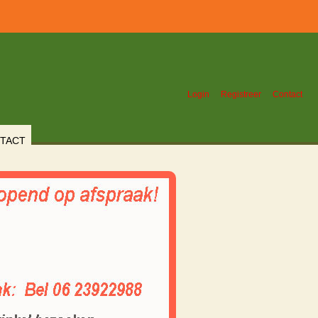
Login
Registreer
Contact
TACT