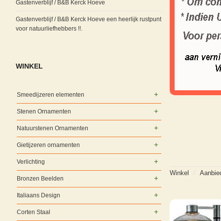
Gastenverblijf / B&B Kerck Hoeve
Gastenverblijf / B&B Kerck Hoeve een heerlijk rustpunt
voor natuurliefhebbers !!.
WINKEL
Smeedijzeren elementen
Stenen Ornamenten
Natuurstenen Ornamenten
Gietijzeren ornamenten
Verlichting
Winkel
/
Aanbie
Bronzen Beelden
Italiaans Design
Corten Staal