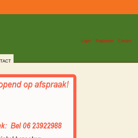
Login
Registreer
Contact
TACT