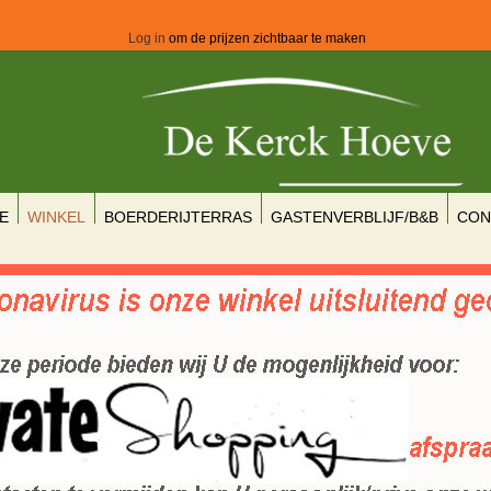
Log in
om de prijzen zichtbaar te maken
E
WINKEL
BOERDERIJTERRAS
GASTENVERBLIJF/B&B
CON