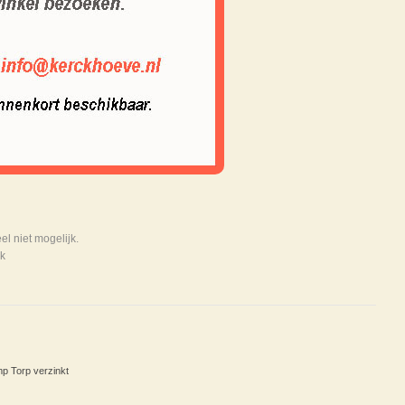
 niet mogelijk.
k
p Torp verzinkt