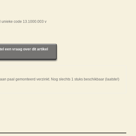
el unieke code 13.1000.003 v
tel een vraag over dit artikel
an paal gemonteerd verzinkt. Nog slechts 1 stuks beschikbaar (laatste!)