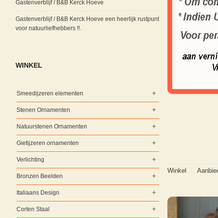
Gastenverblijf / B&B Kerck Hoeve
Gastenverblijf / B&B Kerck Hoeve een heerlijk rustpunt
voor natuurliefhebbers !!.
WINKEL
Smeedijzeren elementen
Stenen Ornamenten
Natuurstenen Ornamenten
Gietijzeren ornamenten
Verlichting
Winkel
/
Aanbie
Bronzen Beelden
Italiaans Design
Corten Staal