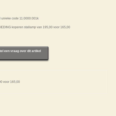
el unieke code 11.0000.001k
EDING koperen stallamp van 195,00 voor 165,00
tel een vraag over dit artikel
0 voor 165,00