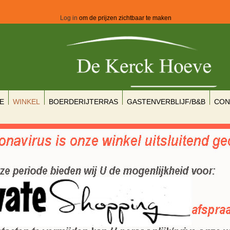
Log in
om de prijzen zichtbaar te maken
E
WINKEL
BOERDERIJTERRAS
GASTENVERBLIJF/B&B
CON