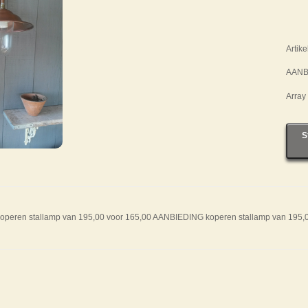
Artik
AANBI
Array
S
peren stallamp van 195,00 voor 165,00 AANBIEDING koperen stallamp van 195,0