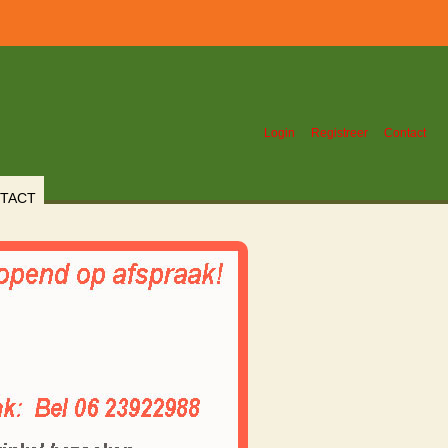
Login
Registreer
Contact
TACT