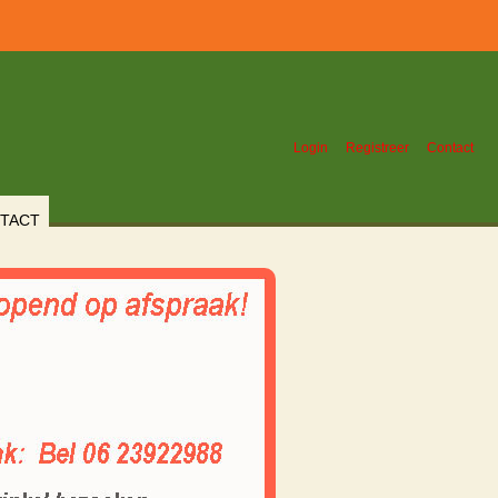
Login
Registreer
Contact
TACT