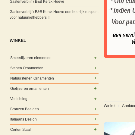
Gastenverblijf / B&B Kerck Hoeve
Gastenverblijf / B&B Kerck Hoeve een heerlijk rustpunt
voor natuurliefhebbers !!.
WINKEL
Smeedijzeren elementen
Stenen Ornamenten
Natuurstenen Ornamenten
Gietijzeren ornamenten
Verlichting
Winkel
/
Aanbie
Bronzen Beelden
Italiaans Design
Corten Staal