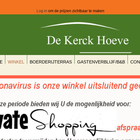
Log in
om de prijzen zichtbaar te maken
E
WINKEL
BOERDERIJTERRAS
GASTENVERBLIJF/B&B
CON