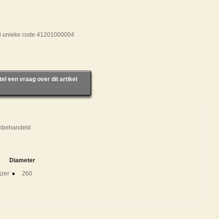
el unieke code 41201000004
tel een vraag over dit artikel
nbehandeld
Diameter
zer
260