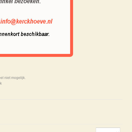
 niet mogelijk.
k