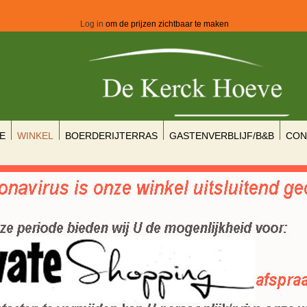
Log in
om de prijzen zichtbaar te maken
E
WINKEL
BOERDERIJTERRAS
GASTENVERBLIJF/B&B
CON