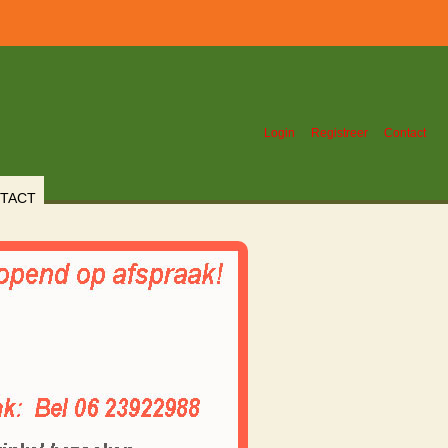
Login
Registreer
Contact
TACT