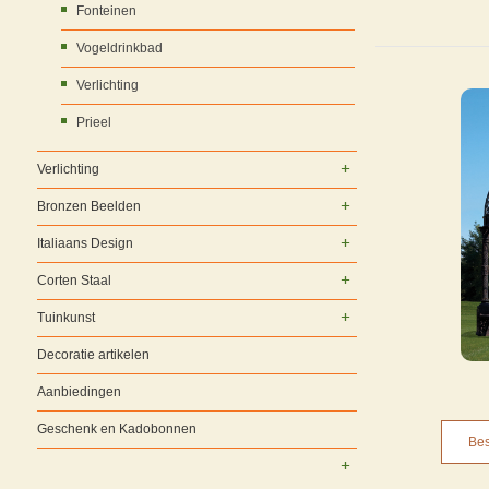
Fonteinen
Vogeldrinkbad
Verlichting
Prieel
Verlichting
Bronzen Beelden
Italiaans Design
Corten Staal
Tuinkunst
Decoratie artikelen
Aanbiedingen
Geschenk en Kadobonnen
Bes