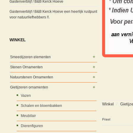
Gastenverblijf / B&B Kerck Hoeve
Gastenverblijf / B&B Kerck Hoeve een heerlijk rustpunt
voor natuurliefhebbers !!.
WINKEL
Smeedijzeren elementen
Stenen Ornamenten
Natuurstenen Ornamenten
Gietijzeren ornamenten
Vazen
Winkel
/
Gietijz
Schalen en bloembakken
Meubilair
Prieel
Dierenfiguren