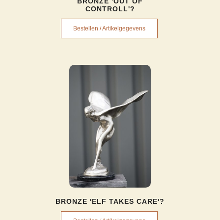
BRONZE 'OUT OF
CONTROLL'?
Bestellen / Artikelgegevens
BRONZE 'ELF TAKES CARE'?