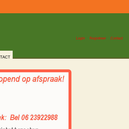
Login
Registreer
Contact
TACT