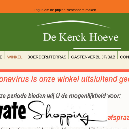
Log in
om de prijzen zichtbaar te maken
E
WINKEL
BOERDERIJTERRAS
GASTENVERBLIJF/B&B
CON