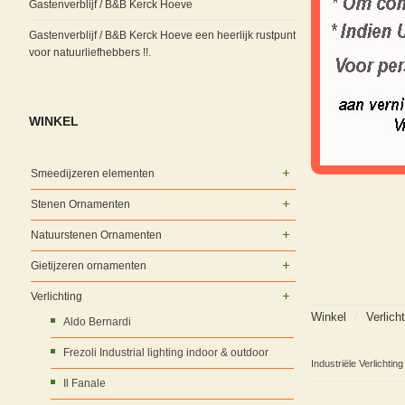
Gastenverblijf / B&B Kerck Hoeve
Gastenverblijf / B&B Kerck Hoeve een heerlijk rustpunt
voor natuurliefhebbers !!.
WINKEL
Smeedijzeren elementen
Stenen Ornamenten
Natuurstenen Ornamenten
Gietijzeren ornamenten
Verlichting
Winkel
/
Verlich
Aldo Bernardi
Frezoli Industrial lighting indoor & outdoor
Industriële Verlichting
Il Fanale