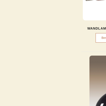
WANDLAM
Bes