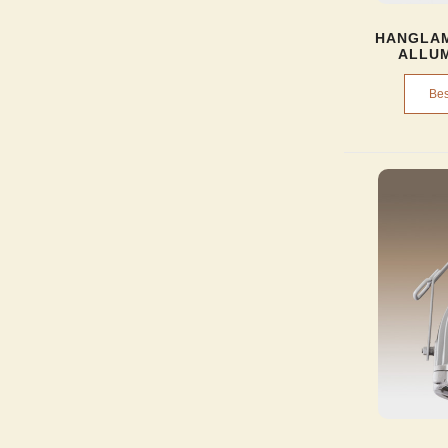
HANGLAM
ALLUM
Bes