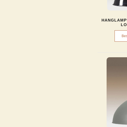
HANGLAMP 
LO
Bes