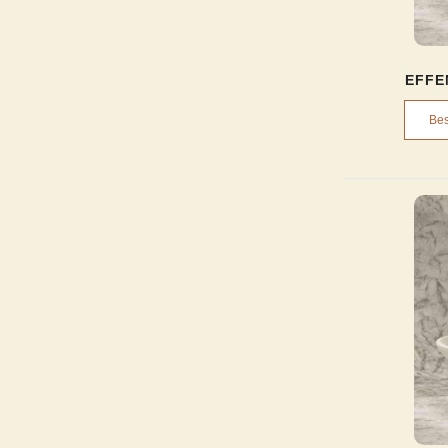
EFFE
Bes