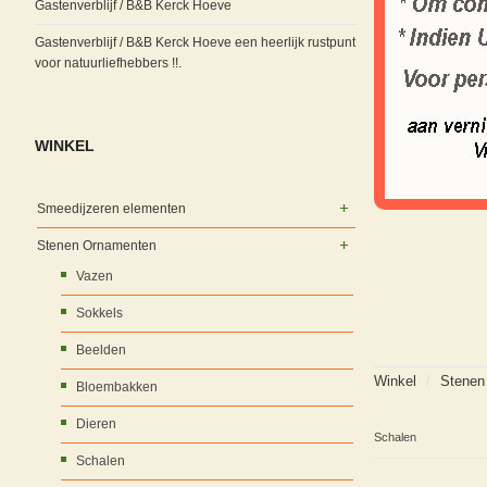
Gastenverblijf / B&B Kerck Hoeve
Gastenverblijf / B&B Kerck Hoeve een heerlijk rustpunt
voor natuurliefhebbers !!.
WINKEL
Smeedijzeren elementen
Stenen Ornamenten
Vazen
Sokkels
Beelden
Winkel
/
Stenen
Bloembakken
Dieren
Schalen
Schalen