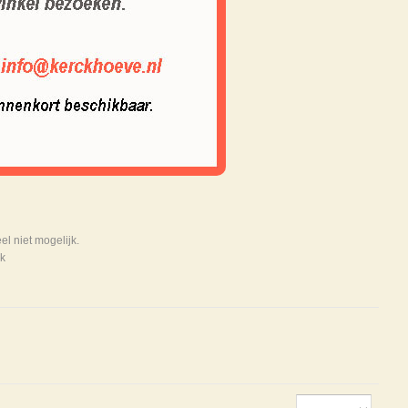
 niet mogelijk.
k