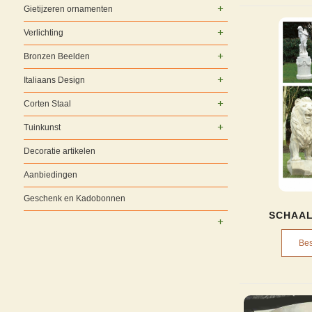
Gietijzeren ornamenten
Verlichting
Bronzen Beelden
Italiaans Design
Corten Staal
Tuinkunst
Decoratie artikelen
Aanbiedingen
Geschenk en Kadobonnen
SCHAAL
Bes