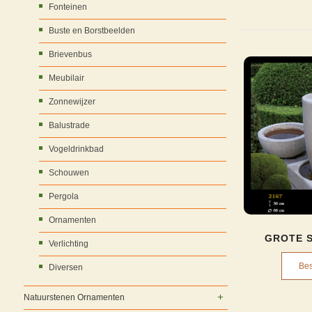
Fonteinen
Buste en Borstbeelden
Brievenbus
Meubilair
Zonnewijzer
Balustrade
Vogeldrinkbad
Schouwen
Pergola
Ornamenten
GROTE S
Verlichting
Bes
Diversen
Natuurstenen Ornamenten