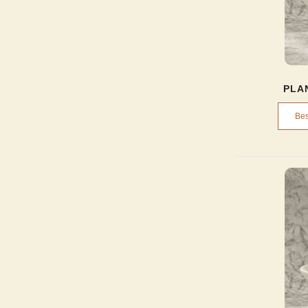
PLA
Bes