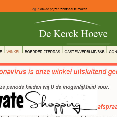
Log in
om de prijzen zichtbaar te maken
E
WINKEL
BOERDERIJTERRAS
GASTENVERBLIJF/B&B
CON