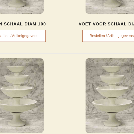
N SCHAAL DIAM 100
VOET VOOR SCHAAL D
tellen / Artikelgegevens
Bestellen / Artikelgegevens