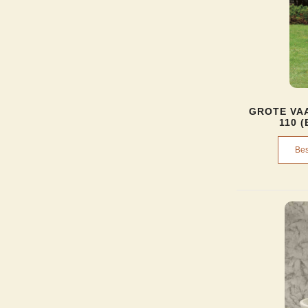
GROTE VAA
110 
Bes