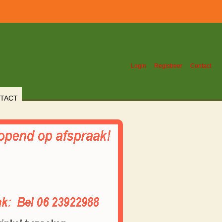
Login
Registreer
Contact
TACT