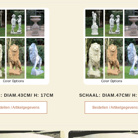
: DIAM.43CM/ H: 17CM
SCHAAL: DIAM.47CM/ H:
tellen / Artikelgegevens
Bestellen / Artikelgegevens