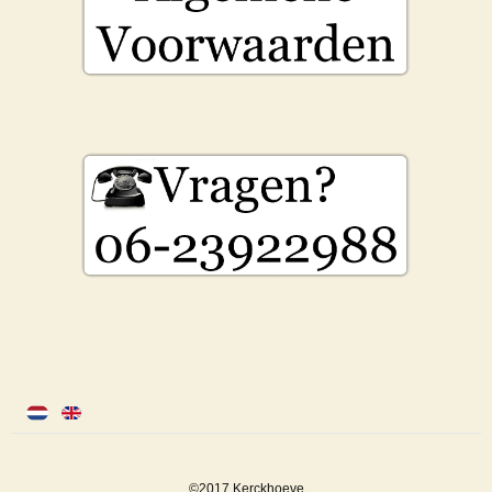
©2017 Kerckhoeve