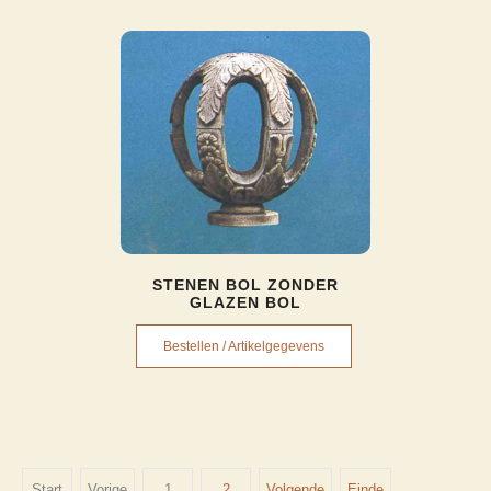
STENEN BOL ZONDER
GLAZEN BOL
Bestellen / Artikelgegevens
Start
Vorige
1
2
Volgende
Einde