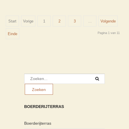
Start
Vorige
1
2
3
…
Volgende
Pagina 1 van 11
Einde
BOERDERIJTERRAS
Boerderijterras